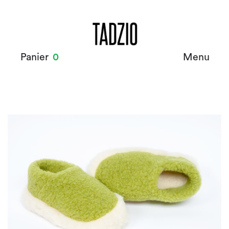
Panier
0
Menu