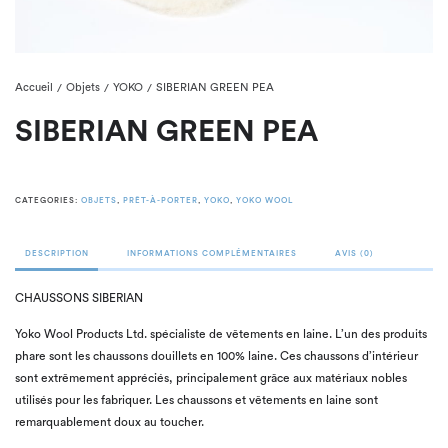
Accueil
Objets
YOKO
SIBERIAN GREEN PEA
/
/
/
SIBERIAN GREEN PEA
CATEGORIES:
OBJETS
,
PRÊT-À-PORTER
,
YOKO
,
YOKO WOOL
DESCRIPTION
INFORMATIONS COMPLÉMENTAIRES
AVIS (0)
CHAUSSONS SIBERIAN
Yoko Wool Products Ltd. spécialiste de vêtements en laine. L’un des produits
phare sont les chaussons douillets en 100% laine. Ces chaussons d’intérieur
sont extrêmement appréciés, principalement grâce aux matériaux nobles
utilisés pour les fabriquer. Les chaussons et vêtements en laine sont
remarquablement doux au toucher.