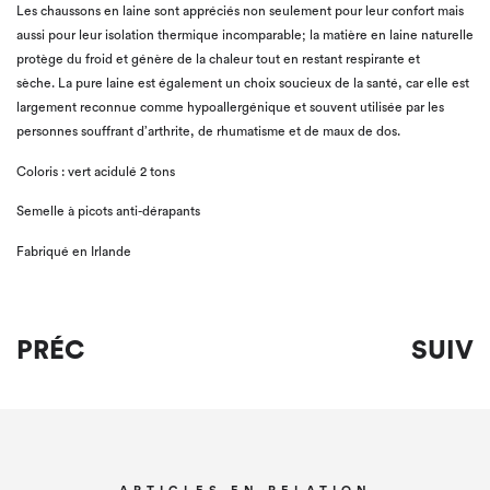
Les chaussons en laine sont appréciés non seulement pour leur confort mais
aussi pour leur isolation thermique incomparable; la matière en laine naturelle
protège du froid et génère de la chaleur tout en restant respirante et
sèche. La pure laine est également un choix soucieux de la santé, car elle est
largement reconnue comme hypoallergénique et souvent utilisée par les
personnes souffrant d’arthrite, de rhumatisme et de maux de dos.
Coloris : vert acidulé 2 tons
Semelle à picots anti-dérapants
Fabriqué en Irlande
PRÉC
SUIV