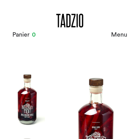
Panier
0
Menu