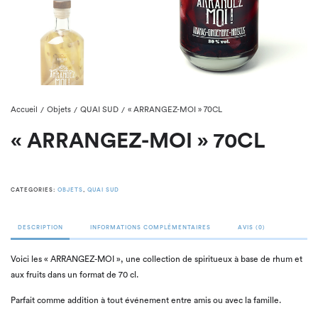
Accueil
Objets
QUAI SUD
« ARRANGEZ-MOI » 70CL
/
/
/
« ARRANGEZ-MOI » 70CL
CATEGORIES:
OBJETS
,
QUAI SUD
DESCRIPTION
INFORMATIONS COMPLÉMENTAIRES
AVIS (0)
Voici les « ARRANGEZ-MOI », une collection de spiritueux à base de rhum et
aux fruits dans un format de 70 cl.
Parfait comme addition à tout événement entre amis ou avec la famille.