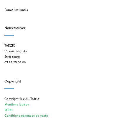
Fermé les lundis
Nous trouver
TADZIO
13, rue des juifs
Strasbourg
03 88 25 66 06
Copyright
Copyright © 2018 Tadzio
Mentions légales
RGPD
Conditions générales de vente