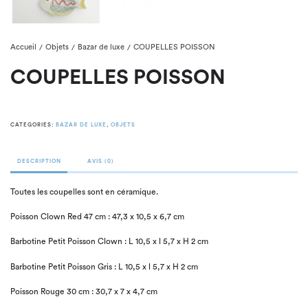
Accueil
Objets
Bazar de luxe
COUPELLES POISSON
/
/
/
COUPELLES POISSON
CATEGORIES:
BAZAR DE LUXE
,
OBJETS
DESCRIPTION
AVIS (0)
Toutes les coupelles sont en céramique.
Poisson Clown Red 47 cm : 47,3 x 10,5 x 6,7 cm
Barbotine Petit Poisson Clown : L 10,5 x l 5,7 x H 2 cm
Barbotine Petit Poisson Gris : L 10,5 x l 5,7 x H 2 cm
Poisson Rouge 30 cm : 30,7 x 7 x 4,7 cm