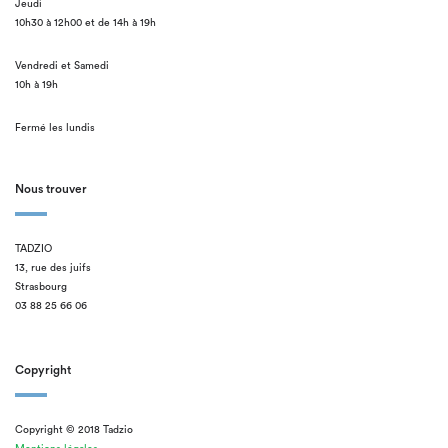
Jeudi
10h30 à 12h00 et de 14h à 19h
Vendredi et Samedi
10h à 19h
Fermé les lundis
Nous trouver
TADZIO
13, rue des juifs
Strasbourg
03 88 25 66 06
Copyright
Copyright © 2018 Tadzio