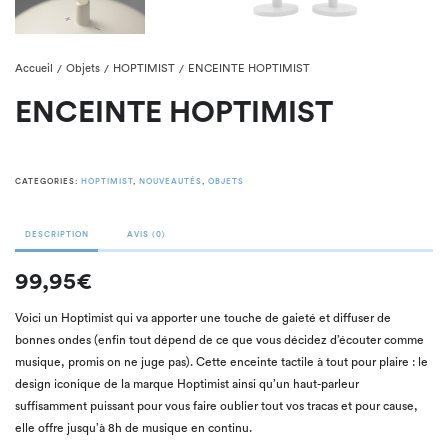
Accueil
Objets
HOPTIMIST
ENCEINTE HOPTIMIST
/
/
/
ENCEINTE HOPTIMIST
CATEGORIES:
HOPTIMIST
,
NOUVEAUTÉS
,
OBJETS
DESCRIPTION
AVIS (0)
99,95€
Voici un Hoptimist qui va apporter une touche de gaieté et diffuser de
bonnes ondes (enfin tout dépend de ce que vous décidez d’écouter comme
musique, promis on ne juge pas). Cette enceinte tactile à tout pour plaire : le
design iconique de la marque Hoptimist ainsi qu’un haut-parleur
suffisamment puissant pour vous faire oublier tout vos tracas et pour cause,
elle offre jusqu’à 8h de musique en continu.