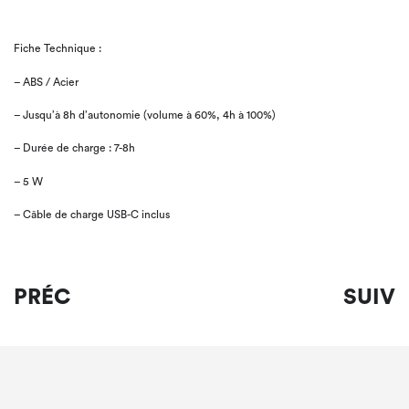
Fiche Technique :
– ABS / Acier
– Jusqu’à 8h d’autonomie (volume à 60%, 4h à 100%)
– Durée de charge : 7-8h
– 5 W
– Câble de charge USB-C inclus
PRÉC
SUIV