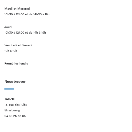
Mardi et Mercredi
10h30 à 12h00 et de 14h30 à 19h
Jeudi
10h30 à 12h00 et de 14h à 19h
Vendredi et Samedi
10h à 19h
Fermé les lundis
Nous trouver
TADZIO
13, rue des juifs
Strasbourg
03 88 25 66 06