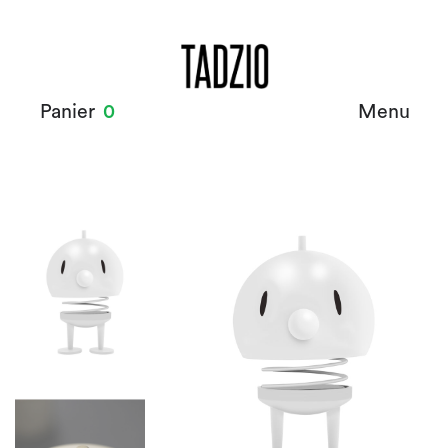
Panier
0
Menu