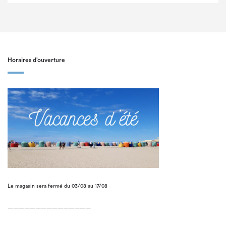
Horaires d’ouverture
Le magasin sera fermé du 03/08 au 17/08
———————————————