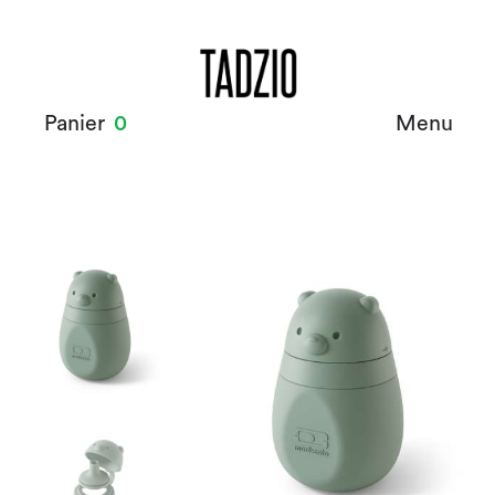
Panier
0
Menu