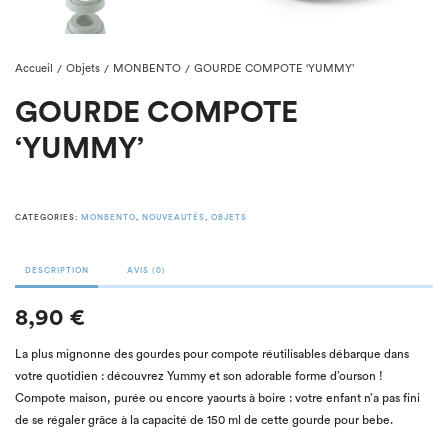
Accueil
Objets
MONBENTO
GOURDE COMPOTE ‘YUMMY’
/
/
/
GOURDE COMPOTE
‘YUMMY’
CATEGORIES:
MONBENTO
,
NOUVEAUTÉS
,
OBJETS
DESCRIPTION
AVIS (0)
8,90 €
La plus mignonne des gourdes pour compote réutilisables débarque dans
votre quotidien : découvrez Yummy et son adorable forme d’ourson !
Compote maison, purée ou encore yaourts à boire : votre enfant n’a pas fini
de se régaler grâce à la capacité de 150 ml de cette gourde pour bebe.