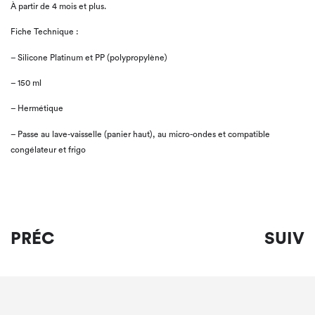
À partir de 4 mois et plus.
Fiche Technique :
– Silicone Platinum et PP (polypropylène)
– 150 ml
– Hermétique
– Passe au lave-vaisselle (panier haut), au micro-ondes et compatible
congélateur et frigo
PRÉC
SUIV