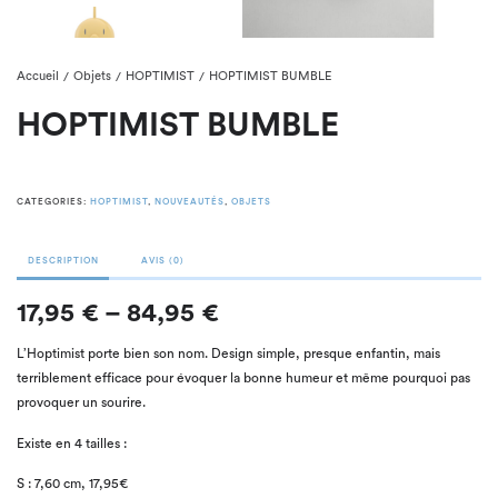
Accueil
Objets
HOPTIMIST
HOPTIMIST BUMBLE
/
/
/
HOPTIMIST BUMBLE
CATEGORIES:
HOPTIMIST
,
NOUVEAUTÉS
,
OBJETS
DESCRIPTION
AVIS (0)
17,95 € – 84,95 €
L’Hoptimist porte bien son nom. Design simple, presque enfantin, mais
terriblement efficace pour évoquer la bonne humeur et même pourquoi pas
provoquer un sourire.
Existe en 4 tailles :
S : 7,60 cm, 17,95€