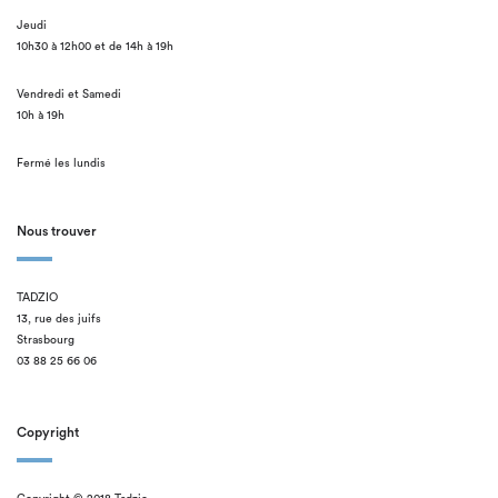
Jeudi
10h30 à 12h00 et de 14h à 19h
Vendredi et Samedi
10h à 19h
Fermé les lundis
Nous trouver
TADZIO
13, rue des juifs
Strasbourg
03 88 25 66 06
Copyright