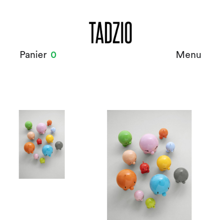
Panier
0
Menu