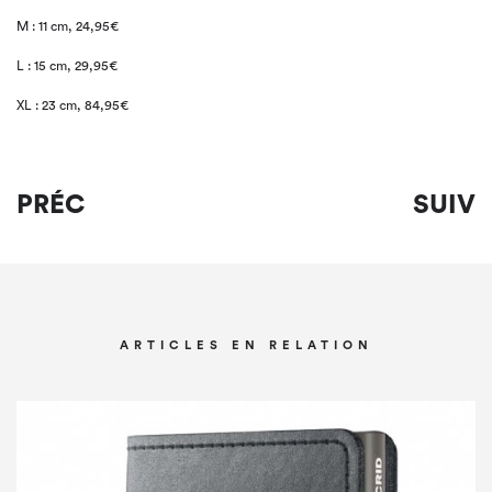
M : 11 cm, 24,95€
L : 15 cm, 29,95€
XL : 23 cm, 84,95€
PRÉC
SUIV
ARTICLES EN RELATION