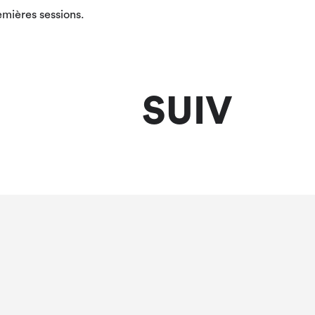
emières sessions.
SUIV