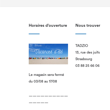
Horaires d’ouverture
Nous trouver
TADZIO
13, rue des juifs
Strasbourg
03 88 25 66 06
Le magasin sera fermé
du 03/08 au 17/08
——————————
—————