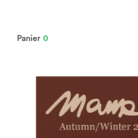
Panier
0