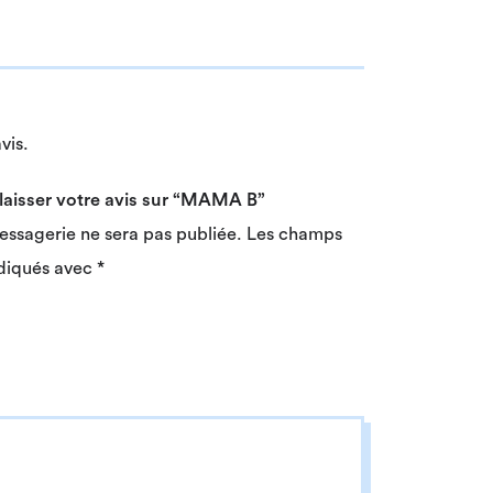
vis.
 laisser votre avis sur “MAMA B”
essagerie ne sera pas publiée.
Les champs
ndiqués avec
*