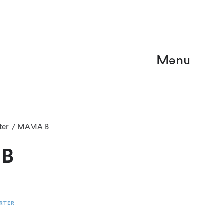
Menu
ter
MAMA B
/
B
RTER