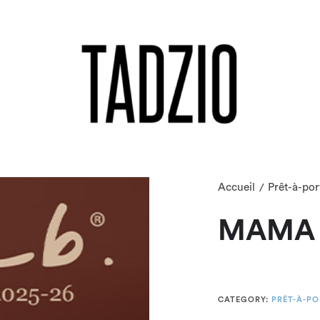
Accueil
Prêt-à-por
/
MAMA 
CATEGORY:
PRÊT-À-PO