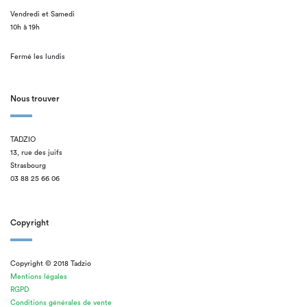
Vendredi et Samedi
10h à 19h
Fermé les lundis
Nous trouver
TADZIO
13, rue des juifs
Strasbourg
03 88 25 66 06
Copyright
Copyright © 2018 Tadzio
Mentions légales
RGPD
Conditions générales de vente