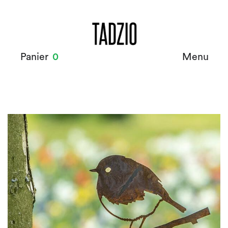
Panier
0
Menu