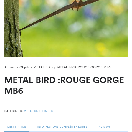
Accueil
Objets
METAL BIRD
METAL BIRD :ROUGE GORGE MB6
/
/
/
METAL BIRD :ROUGE GORGE
MB6
CATEGORIES:
METAL BIRD
,
OBJETS
DESCRIPTION
INFORMATIONS COMPLÉMENTAIRES
AVIS (0)