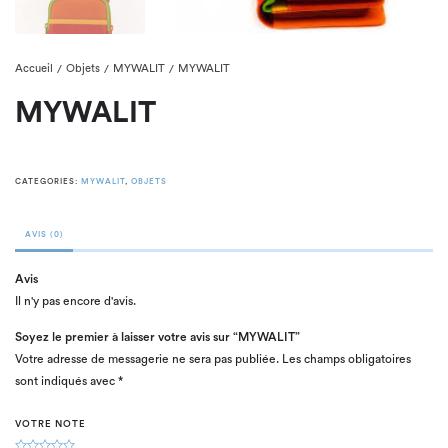
Accueil
Objets
MYWALIT
MYWALIT
/
/
/
MYWALIT
CATEGORIES:
MYWALIT
,
OBJETS
AVIS (0)
Avis
Il n'y pas encore d'avis.
Soyez le premier à laisser votre avis sur “MYWALIT”
Votre adresse de messagerie ne sera pas publiée.
Les champs obligatoires
sont indiqués avec
*
VOTRE NOTE