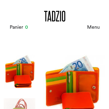
Panier
0
Menu