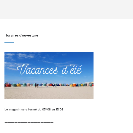
Horaires d’ouverture
Le magasin sera fermé du 03/08 au 17/08
———————————————