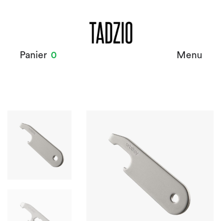
Panier
0
Menu