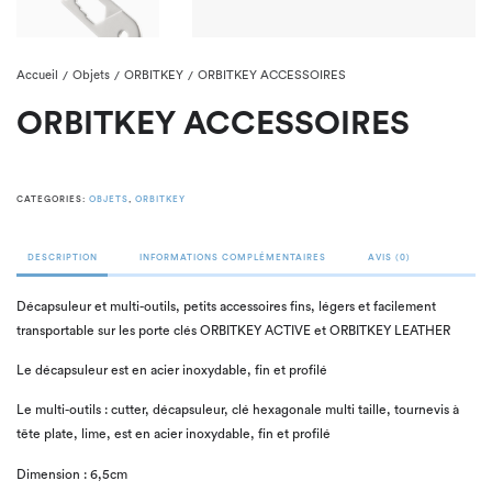
Accueil
Objets
ORBITKEY
ORBITKEY ACCESSOIRES
/
/
/
ORBITKEY ACCESSOIRES
CATEGORIES:
OBJETS
,
ORBITKEY
DESCRIPTION
INFORMATIONS COMPLÉMENTAIRES
AVIS (0)
Décapsuleur et multi-outils, petits accessoires fins, légers et facilement
transportable sur les porte clés ORBITKEY ACTIVE et ORBITKEY LEATHER
Le décapsuleur est en acier inoxydable, fin et profilé
Le multi-outils : cutter, décapsuleur, clé hexagonale multi taille, tournevis à
tête plate, lime, est en acier inoxydable, fin et profilé
Dimension : 6,5cm