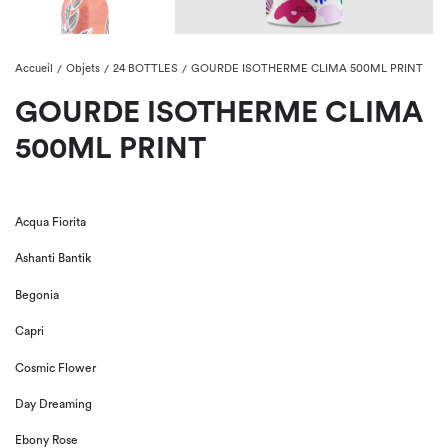
Accueil
Objets
24 BOTTLES
GOURDE ISOTHERME CLIMA 500ML PRINT
/
/
/
GOURDE ISOTHERME CLIMA
500ML PRINT
Acqua Fiorita
Ashanti Bantik
Begonia
Capri
Cosmic Flower
Day Dreaming
Ebony Rose