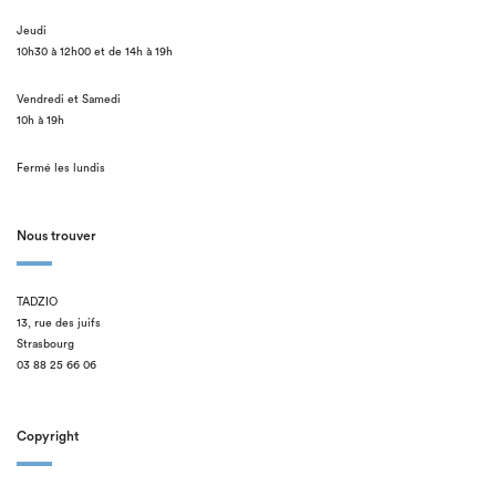
Jeudi
10h30 à 12h00 et de 14h à 19h
Vendredi et Samedi
10h à 19h
Fermé les lundis
Nous trouver
TADZIO
13, rue des juifs
Strasbourg
03 88 25 66 06
Copyright