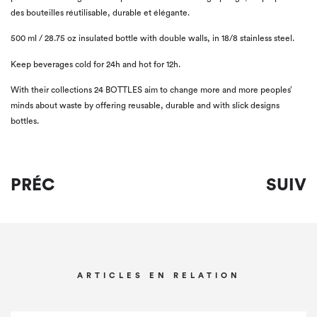
des bouteilles réutilisable, durable et élégante.
500 ml / 28.75 oz insulated bottle with double walls, in 18/8 stainless steel.
Keep beverages cold for 24h and hot for 12h.
With their collections 24 BOTTLES aim to change more and more peoples’
minds about waste by offering reusable, durable and with slick designs
bottles.
PRÉC
SUIV
ARTICLES EN RELATION