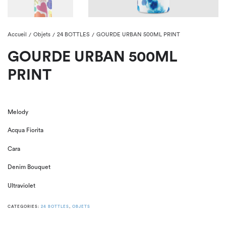
Accueil
Objets
24 BOTTLES
GOURDE URBAN 500ML PRINT
/
/
/
GOURDE URBAN 500ML
PRINT
Melody
Acqua Fiorita
Cara
Denim Bouquet
Ultraviolet
CATEGORIES:
24 BOTTLES
,
OBJETS