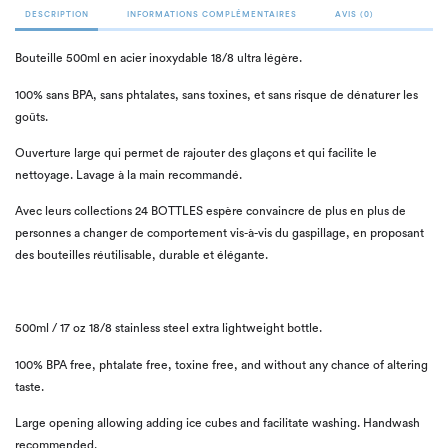
DESCRIPTION
INFORMATIONS COMPLÉMENTAIRES
AVIS (0)
Bouteille 500ml en acier inoxydable 18/8 ultra légère.
100% sans BPA, sans phtalates, sans toxines, et sans risque de dénaturer les
goûts.
Ouverture large qui permet de rajouter des glaçons et qui facilite le
nettoyage. Lavage à la main recommandé.
Avec leurs collections 24 BOTTLES espère convaincre de plus en plus de
personnes a changer de comportement vis-à-vis du gaspillage, en proposant
des bouteilles réutilisable, durable et élégante.
500ml / 17 oz 18/8 stainless steel extra lightweight bottle.
100% BPA free, phtalate free, toxine free, and without any chance of altering
taste.
Large opening allowing adding ice cubes and facilitate washing. Handwash
recommended.