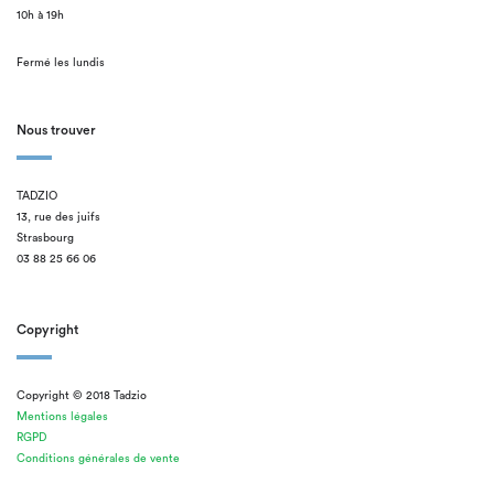
10h à 19h
Fermé les lundis
Nous trouver
TADZIO
13, rue des juifs
Strasbourg
03 88 25 66 06
Copyright
Copyright © 2018 Tadzio
Mentions légales
RGPD
Conditions générales de vente