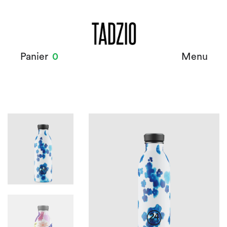
Panier
0
Menu