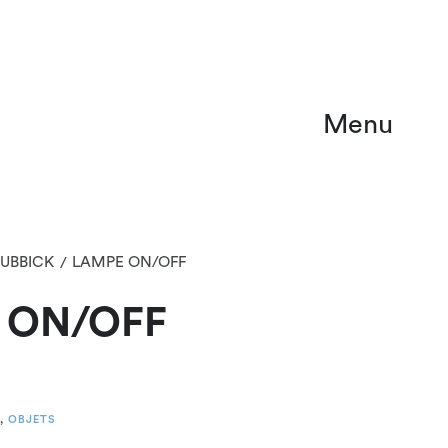
Menu
UBBICK
LAMPE ON/OFF
/
 ON/OFF
,
OBJETS