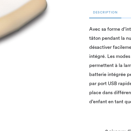
DESCRIPTION
Avec sa forme d’int
tâton pendant la nu
désactiver facileme
intégré. Les modes
permettent à la lam
batterie intégrée pe
par port USB rapid
place dans différe
d’enfant en tant que