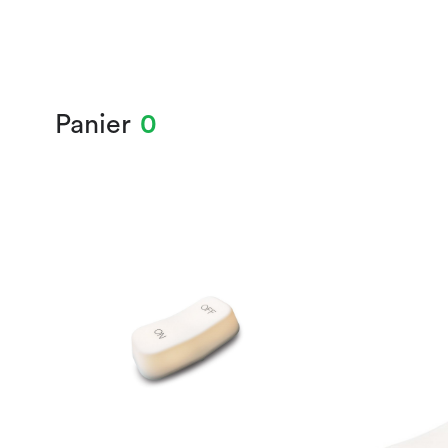
Panier
0