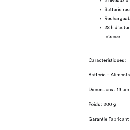
2 niveaux d
Batterie rec
Rechargeab
28 h d’auto
intense
Caractéristiques :
Batterie – Alimenta
Dimensions : 19 cm
Poids : 200 g
Garantie Fabricant 